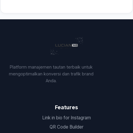
Platform manajemen tautan terbaik untuk
mengoptimalkan konversi dan trafik brand
Anda.
Features
Link in bio for Instagram
QR Code Builder