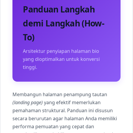
Panduan Langkah
demi Langkah (How-
To)
Arsitektur penyiapan halaman bio
yang dioptimalkan untuk konversi
tinggi.
Membangun halaman penampung tautan
(landing page)
yang efektif memerlukan
pemahaman struktural. Panduan ini disusun
secara berurutan agar halaman Anda memiliki
performa pemuatan yang cepat dan