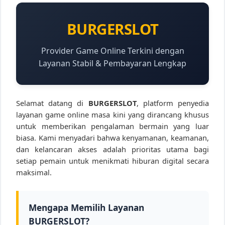
BURGERSLOT
Provider Game Online Terkini dengan
Layanan Stabil & Pembayaran Lengkap
Selamat datang di
BURGERSLOT
, platform penyedia
layanan game online masa kini yang dirancang khusus
untuk memberikan pengalaman bermain yang luar
biasa. Kami menyadari bahwa kenyamanan, keamanan,
dan kelancaran akses adalah prioritas utama bagi
setiap pemain untuk menikmati hiburan digital secara
maksimal.
Mengapa Memilih Layanan
BURGERSLOT?