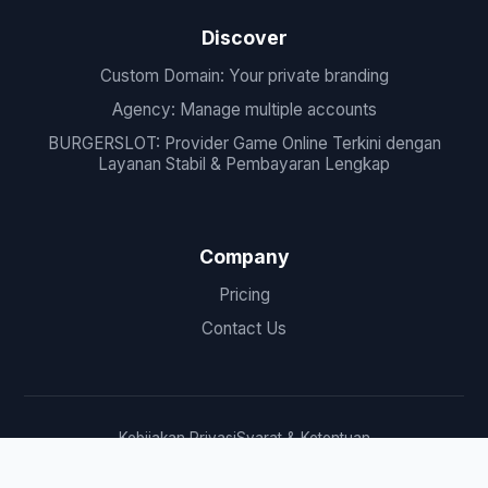
Discover
Custom Domain: Your private branding
Agency: Manage multiple accounts
BURGERSLOT: Provider Game Online Terkini dengan
Layanan Stabil & Pembayaran Lengkap
Company
Pricing
Contact Us
Kebijakan Privasi
Syarat & Ketentuan
Kebijakan & Pengaturan Cookie
LUCIAN303 © 2026 Hak Cipta Dilindungi.